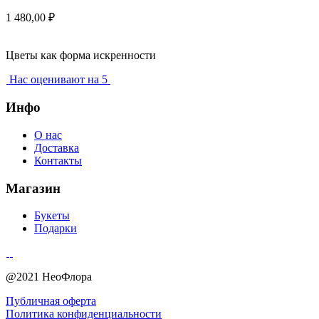
1 480,00
₽
Цветы как форма искренности
Нас оценивают на 5
Инфо
О нас
Доставка
Контакты
Магазин
Букеты
Подарки
@2021 НеоФлора
Публичная оферта
Политика конфиденциальности