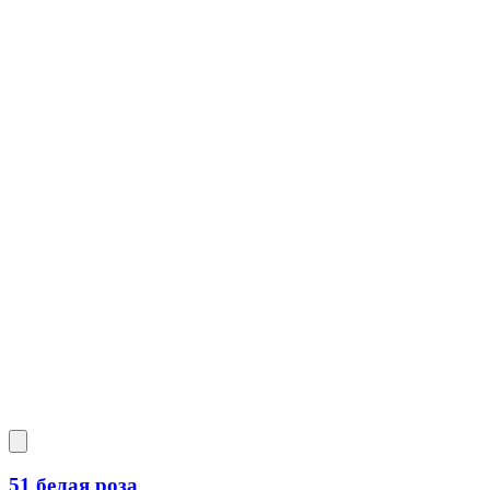
51 белая роза