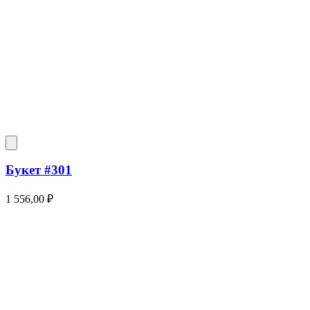
Букет #301
1 556,00
₽