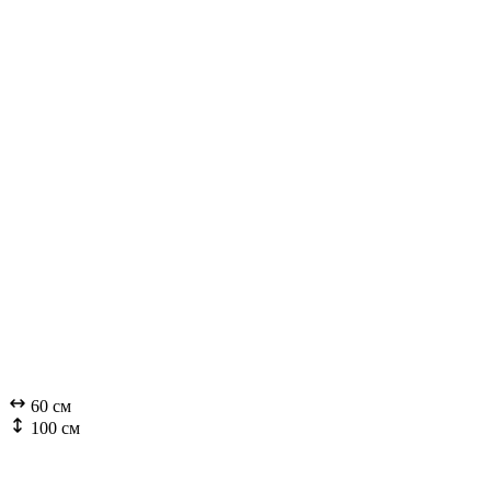
60 см
100 см