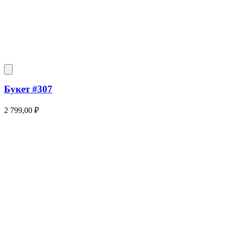
Букет #307
2 799,00
₽