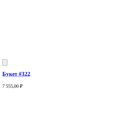
Букет #322
7 555,00
₽