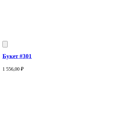
Букет #301
1 556,00
₽