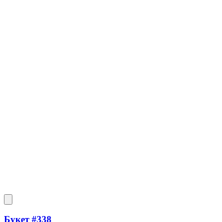
Букет #338