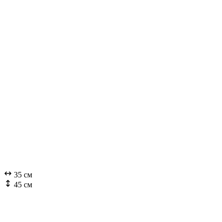
35 см
45 см