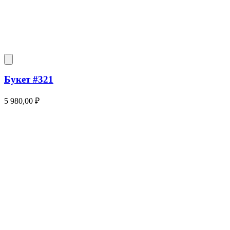
Букет #321
5 980,00
₽