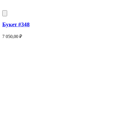
Букет #348
7 050,00
₽