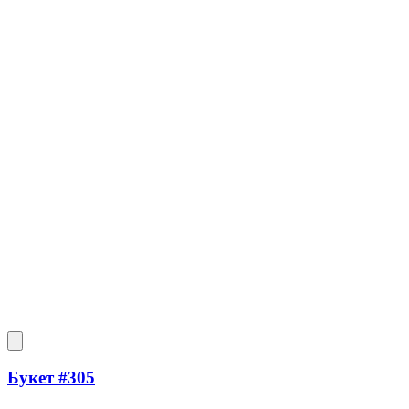
Букет #305