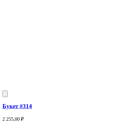
Букет #314
2 255,00
₽