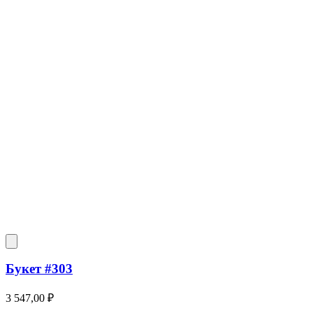
Букет #303
3 547,00
₽