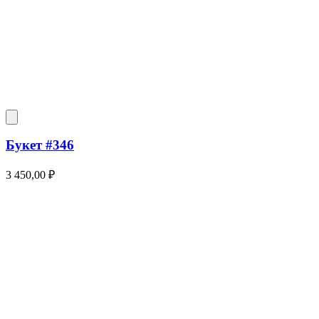
Букет #346
3 450,00
₽