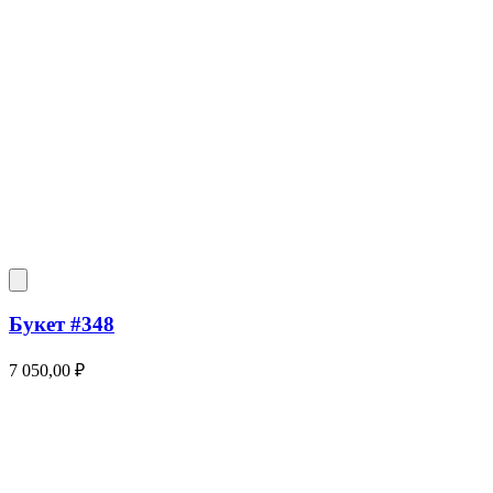
Букет #348
7 050,00
₽