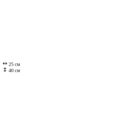
25 см
40 см