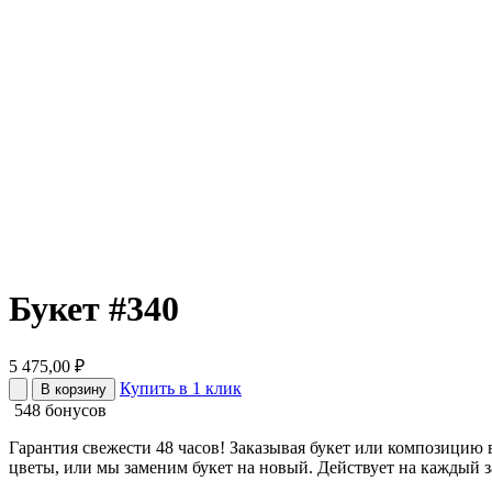
Букет #340
5 475,00
₽
Купить в 1 клик
В корзину
548 бонусов
Гарантия свежести 48 часов! Заказывая букет или композицию 
цветы, или мы заменим букет на новый. Действует на каждый з