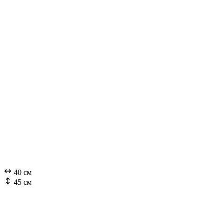
40 см
45 см