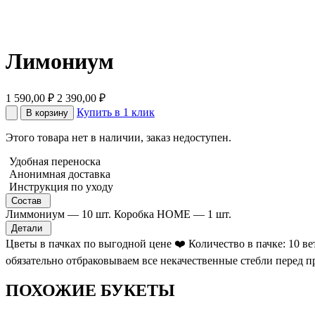
Лимониум
1 590,00
₽
2 390,00
₽
Купить в 1 клик
В корзину
Этого товара нет в наличии, заказ недоступен.
Удобная переноска
Анонимная доставка
Инструкция по уходу
Состав
Лиммониум — 10 шт. Коробка HOME — 1 шт.
Детали
Цветы в пачках по выгодной цене ❤️ Количество в пачке: 10 в
обязательно отбраковываем все некачественные стебли перед п
ПОХОЖИЕ БУКЕТЫ