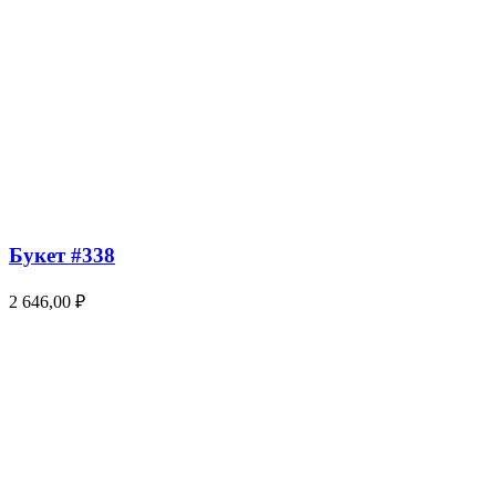
Букет #338
2 646,00
₽