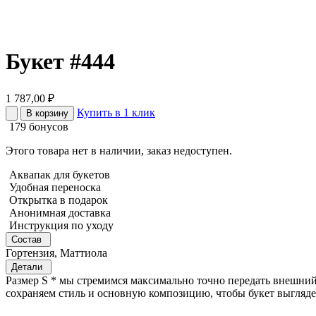
Букет #444
1 787,00
₽
Купить в 1 клик
В корзину
179 бонусов
Этого товара нет в наличии, заказ недоступен.
Аквапак для букетов
Удобная переноска
Открытка в подарок
Анонимная доставка
Инструкция по уходу
Состав
Гортензия, Маттиола
Детали
Размер S * мы стремимся максимально точно передать внешний 
сохраняем стиль и основную композицию, чтобы букет выгляде